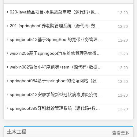
020-java精品项目-水果蔬菜商城（源代码+数据库）
12-20
201-[springboot]养老院管理系统（源代码+数据库）
12-20
springboot513基于SpringBoot的宽带业务管理系统的设计与实现（源代码+数据库+论文）
12-20
weixin256基于springboot汽车维修管理系统微信小程序springboot（源代码+数据库+论文）
12-20
weixin082微信小程序跑腿+ssm（源代码+数据库+论文）
12-20
springboot084基于springboot的论坛网站（源代码+数据库+论文+答辩PPT）
12-20
springboot313安康学院新型冠状病毒肺炎疫情防控专题网站的设计与实现（源代码+数据库+论文）
12-20
springboot399牙科就诊管理系统（源代码+数据库+论文）pf
12-20
土木工程
查看更多