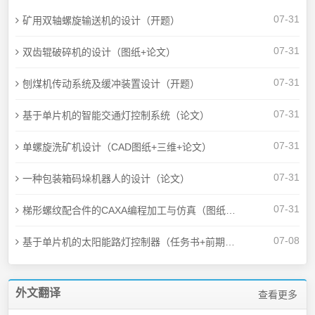
07-31
矿用双轴螺旋输送机的设计（开题）
07-31
双齿辊破碎机的设计（图纸+论文）
07-31
刨煤机传动系统及缓冲装置设计（开题）
07-31
基于单片机的智能交通灯控制系统（论文）
07-31
单螺旋洗矿机设计（CAD图纸+三维+论文）
07-31
一种包装箱码垛机器人的设计（论文）
07-31
梯形螺纹配合件的CAXA编程加工与仿真（图纸+仿真+说明书）
07-08
基于单片机的太阳能路灯控制器（任务书+前期+中期+审题表+论文）
外文翻译
查看更多