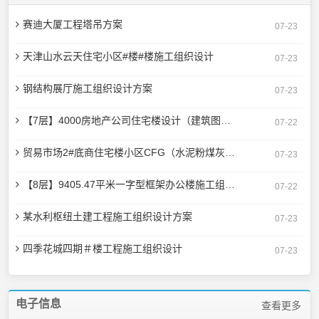
赛迪大厦工程塔吊方案
07-23
天津山水云天住宅小区#楼#楼施工组织设计
07-23
钢结构展厅施工组织设计方案
07-23
【7层】4000房地产公司住宅楼设计（建筑图、结构图、计算书、开题报告、任务书等资料）
07-22
贸易市场2#底商住宅楼小区CFG（水泥粉煤灰碎石桩）施工组织设计方案
07-23
【8层】9405.47平米一字型框架办公楼施工组织设计（含建筑图、结构图、计算书）
07-22
某水利枢纽土建工程施工组织设计方案
07-23
四季花城四期＃楼工程施工组织设计
07-23
电子信息
查看更多