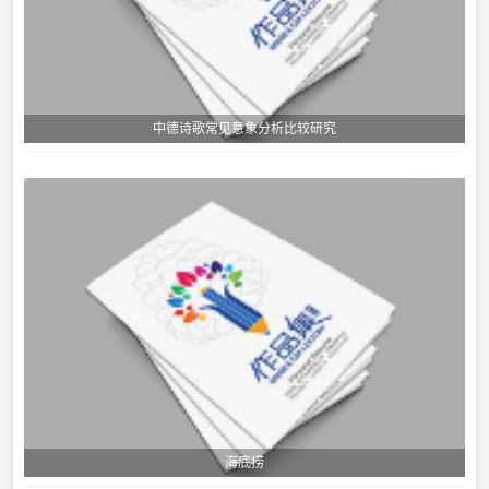
中德诗歌常见意象分析比较研究
海底捞