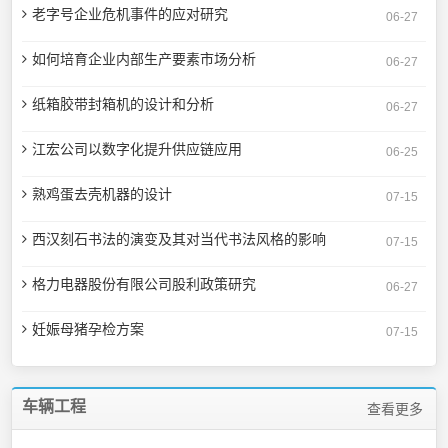
老字号企业危机事件的应对研究
06-27
如何培育企业内部生产要素市场分析
06-27
纸箱胶带封箱机的设计和分析
06-27
江宏公司以数字化提升供应链应用
06-25
熟鸡蛋去壳机器的设计
07-15
西汉刻石书法的演变及其对当代书法风格的影响
07-15
格力电器股份有限公司股利政策研究
06-27
妊娠母猪孕检方案
07-15
车辆工程
查看更多